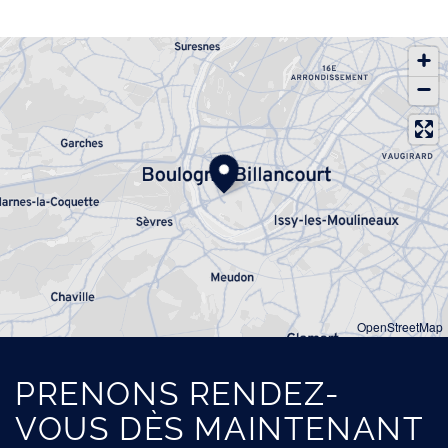
OpenStreetMap
PRENONS RENDEZ-
VOUS DÈS MAINTENANT