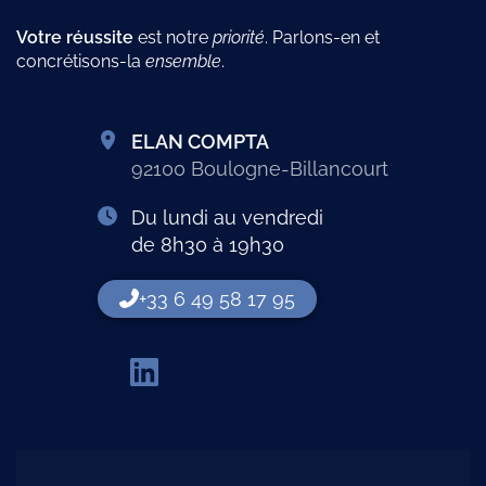
Votre
réussite
est notre
priorité
. Parlons-en et
concrétisons-la
ensemble
.
ELAN COMPTA
92100 Boulogne-Billancourt
Du lundi au vendredi
de 8h30 à 19h30
+33 6 49 58 17 95