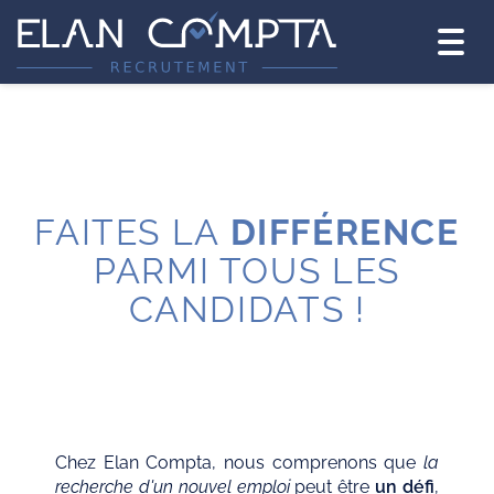
Togg
navig
FAITES LA
DIFFÉRENCE
PARMI TOUS LES
CANDIDATS !
Chez Elan Compta, nous comprenons que
la
recherche d'un nouvel emploi
peut être
un défi
,