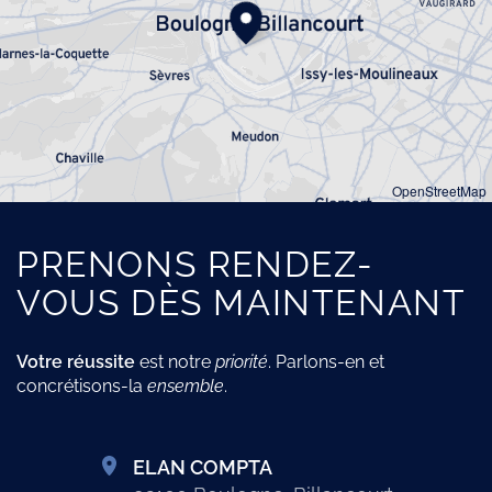
OpenStreetMap
PRENONS RENDEZ-
VOUS DÈS MAINTENANT
Votre
réussite
est notre
priorité
. Parlons-en et
concrétisons-la
ensemble
.
ELAN COMPTA