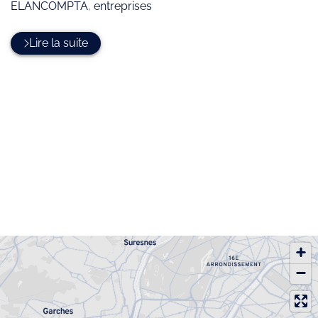
:
ELANCOMPTA
,
entreprises
Lire la suite