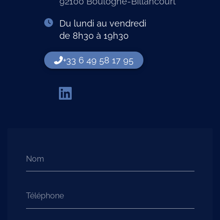
92100 Boulogne-Billancourt
Du lundi au vendredi
de 8h30 à 19h30
+33 6 49 58 17 95
Nom
Téléphone